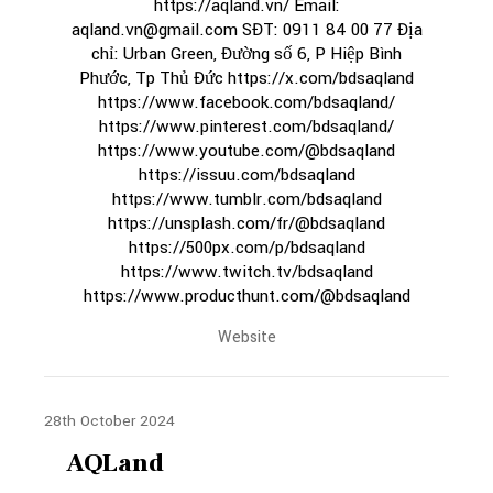
https://aqland.vn/ Email:
aqland.vn@gmail.com SĐT: 0911 84 00 77 Địa
chỉ: Urban Green, Đường số 6, P Hiệp Bình
Phước, Tp Thủ Đức https://x.com/bdsaqland
https://www.facebook.com/bdsaqland/
https://www.pinterest.com/bdsaqland/
https://www.youtube.com/@bdsaqland
https://issuu.com/bdsaqland
https://www.tumblr.com/bdsaqland
https://unsplash.com/fr/@bdsaqland
https://500px.com/p/bdsaqland
https://www.twitch.tv/bdsaqland
https://www.producthunt.com/@bdsaqland
Website
28th October 2024
AQLand